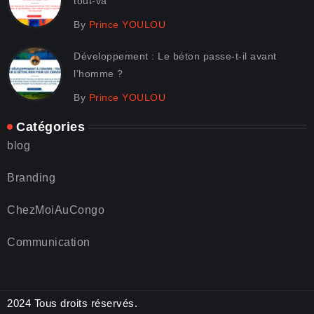
tout-va
By
Prince YOULOU
Développement : Le béton passe-t-il avant
l’homme ?
By
Prince YOULOU
Catégories
blog
Branding
ChezMoiAuCongo
Communication
2024 Tous droits réservés.