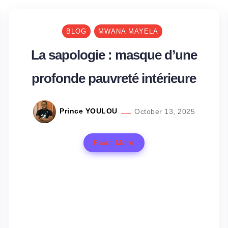
BLOG
MWANA MAYELA
La sapologie : masque d’une
profonde pauvreté intérieure
Prince YOULOU
October 13, 2025
Read More