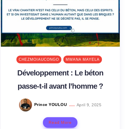
CHEZMOIAUCONGO
MWANA MAYELA
Développement : Le béton
passe-t-il avant l’homme ?
Prince YOULOU
April 9, 2025
Read More