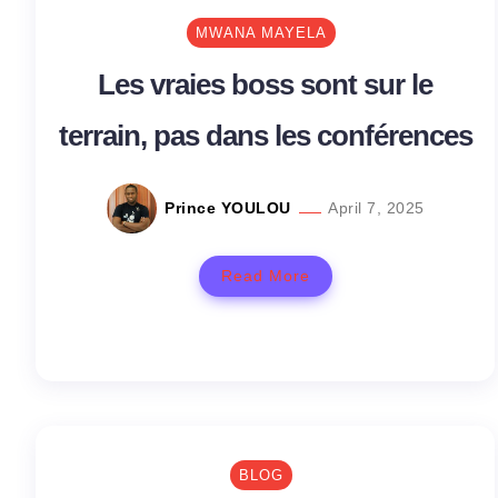
MWANA MAYELA
Les vraies boss sont sur le
terrain, pas dans les conférences
Prince YOULOU
April 7, 2025
Read More
BLOG