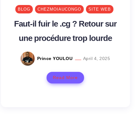
BLOG
CHEZMOIAUCONGO
SITE WEB
Faut-il fuir le .cg ? Retour sur
une procédure trop lourde
Prince YOULOU
April 4, 2025
Read More