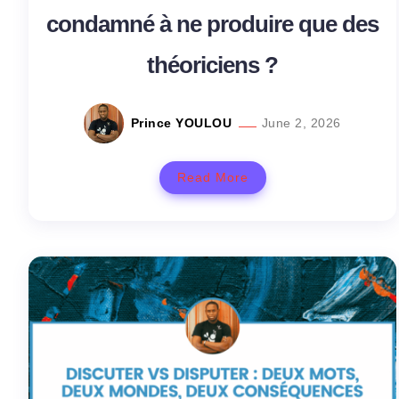
condamné à ne produire que des
théoriciens ?
Prince YOULOU
June 2, 2026
Read More