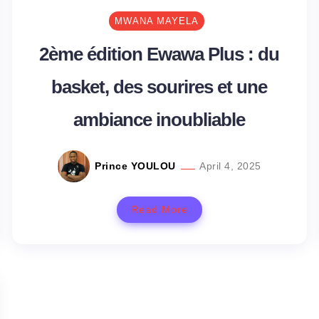
MWANA MAYELA
2ème édition Ewawa Plus : du
basket, des sourires et une
ambiance inoubliable
Prince YOULOU
April 4, 2025
Read More