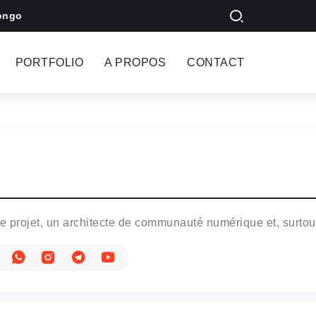
ongo
PORTFOLIO
A PROPOS
CONTACT
 projet, un architecte de communauté numérique et, surtout