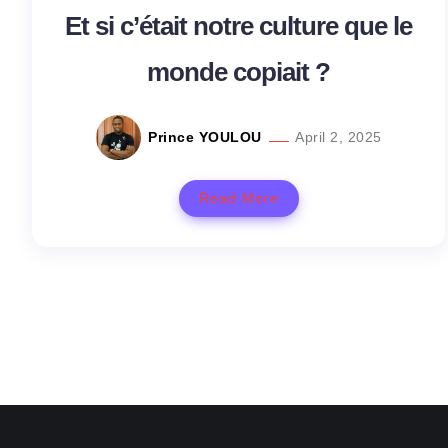
Et si c’était notre culture que le
monde copiait ?
Prince YOULOU
April 2, 2025
Read More