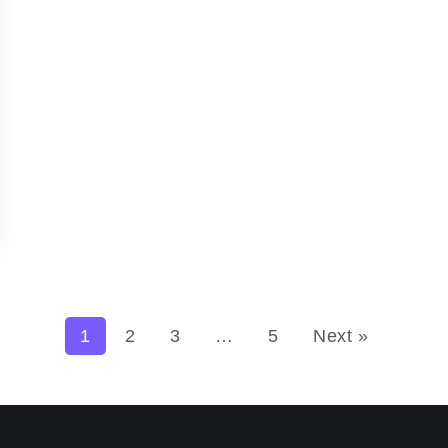
1
2
3
…
5
Next »