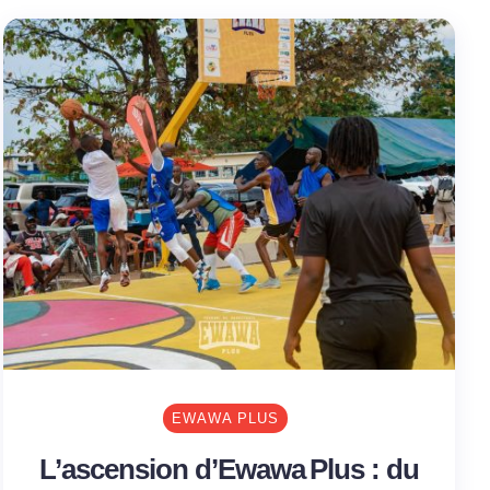
EWAWA PLUS
L’ascension d’Ewawa Plus : du