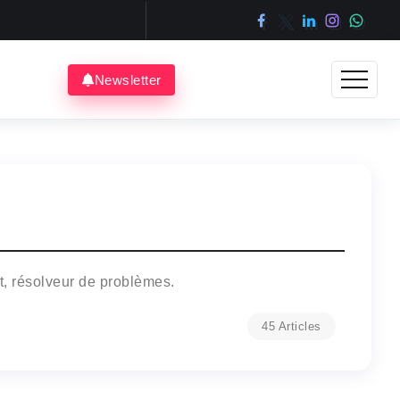
Newsletter
, résolveur de problèmes.
45 Articles