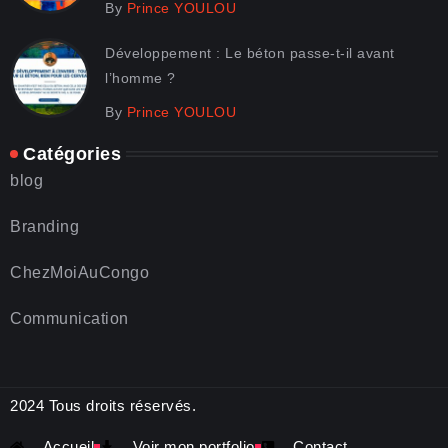
By
Prince YOULOU
Développement : Le béton passe-t-il avant
l’homme ?
By
Prince YOULOU
Catégories
blog
Branding
ChezMoiAuCongo
Communication
2024 Tous droits réservés.
Accueil
Voir mon portfolio
Contact