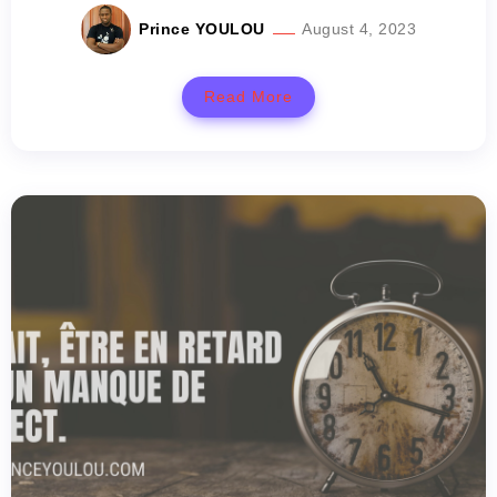
Prince YOULOU
August 4, 2023
Read More