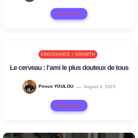
Read More
CROISSANCE / GROWTH
Le cerveau : l’ami le plus douteux de tous
Prince YOULOU
August 4, 2023
Read More