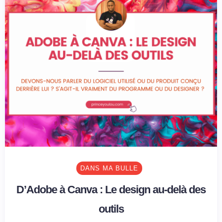
DANS MA BULLE
D’Adobe à Canva : Le design au-delà des
outils