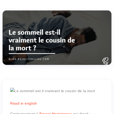
Read in english
Contrairement à
Ernest Hemingway
qui disait :