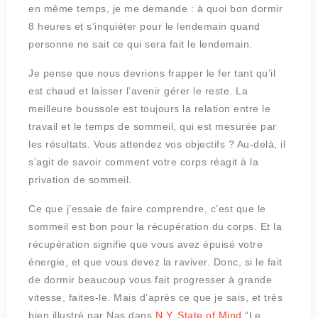
en même temps, je me demande : à quoi bon dormir
8 heures et s’inquiéter pour le lendemain quand
personne ne sait ce qui sera fait le lendemain.
Je pense que nous devrions frapper le fer tant qu’il
est chaud et laisser l’avenir gérer le reste. La
meilleure boussole est toujours la relation entre le
travail et le temps de sommeil, qui est mesurée par
les résultats. Vous attendez vos objectifs ? Au-delà, il
s’agit de savoir comment votre corps réagit à la
privation de sommeil.
Ce que j’essaie de faire comprendre, c’est que le
sommeil est bon pour la récupération du corps. Et la
récupération signifie que vous avez épuisé votre
énergie, et que vous devez la raviver. Donc, si le fait
de dormir beaucoup vous fait progresser à grande
vitesse, faites-le. Mais d’après ce que je sais, et très
bien illustré par Nas dans
N.Y. State of Mind
“Le