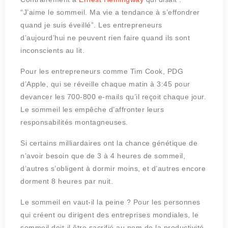
“J’aime le sommeil. Ma vie a tendance à s’effondrer
quand je suis éveillé”. Les entrepreneurs
d’aujourd’hui ne peuvent rien faire quand ils sont
inconscients au lit.
Pour les entrepreneurs comme Tim Cook, PDG
d’Apple, qui se réveille chaque matin à 3:45 pour
devancer les 700-800 e-mails qu’il reçoit chaque jour.
Le sommeil les empêche d’affronter leurs
responsabilités montagneuses.
Si certains milliardaires ont la chance génétique de
n’avoir besoin que de 3 à 4 heures de sommeil,
d’autres s’obligent à dormir moins, et d’autres encore
dorment 8 heures par nuit.
Le sommeil en vaut-il la peine ? Pour les personnes
qui créent ou dirigent des entreprises mondiales, le
sommeil doit-il être sacrifié au nom de la productivité