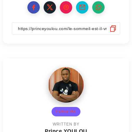
Follow Me
WRITTEN BY
Prince YOULOU