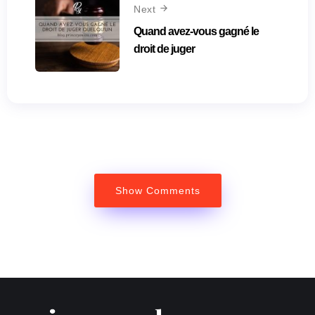
Next
Quand avez-vous gagné le
droit de juger
Show Comments