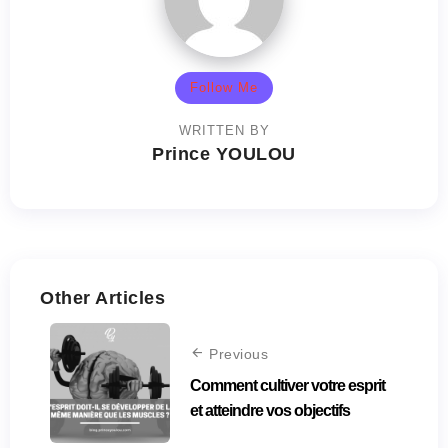
Follow Me
WRITTEN BY
Prince YOULOU
Other Articles
Previous
Comment cultiver votre esprit
et atteindre vos objectifs