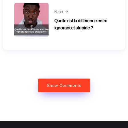
Next
Quelle est la différence entre
ignorant et stupide ?
Show Comments