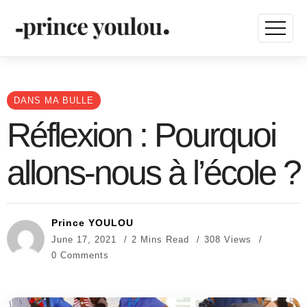
DANS MA BULLE
Réflexion : Pourquoi
allons-nous à l’école ?
Prince YOULOU
June 17, 2021
2 Mins Read
308 Views
0 Comments